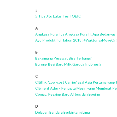
5
5 Tips Jitu Lulus Tes TOEIC
A
Angkasa Pura I vs Angkasa Pura II. Apa Bedanya?
Ayo Produktif di Tahun 2018! #WaktunyaMoveO
B
Bagaimana Pesawat Bisa Terbang?
Burung Besi Baru Milik Garuda Indonesia
C
Citilink, 'Low-cost Carrier' asal Asia Pertama yang 
Clément Ader - Pencipta Mesin yang Membuat P
Comac, Pesaing Baru Airbus dan Boeing
D
Delapan Bandara Berbintang Lima