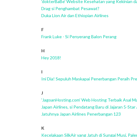
'dokterBaBe' Website Kesehatan yang Kekinian d
Drag si Penghambat Pesawat?
Duka Lion Air dan Ethiopian Airlines
F
Frank Luke - Si Penyerang Balon Perang
H
Hey 2018!
I
Ini Dia! Sepuluh Maskapai Penerbangan Peraih Pre
J
'JagoanHosting.com' Web Hosting Terbaik Asal M
Japan Airlines, si Pendatang Baru di Jajaran 5-Star 
Jatuhnya Japan Airlines Penerbangan 123
K
Kecelakaan SilkAir yang Jatuh di Sungai Musi, Pa