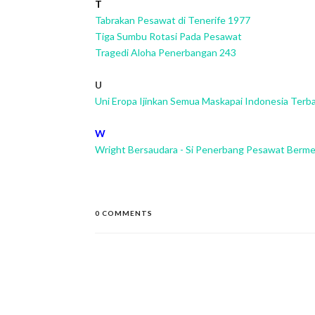
T
Tabrakan Pesawat di Tenerife 1977
Tiga Sumbu Rotasi Pada Pesawa
t
Tragedi Aloha Penerbangan 243
U
Uni Eropa Ijinkan Semua Maskapai Indonesia Terba
W
Wright Bersaudara - Si Penerbang Pesawat Berme
0 COMMENTS