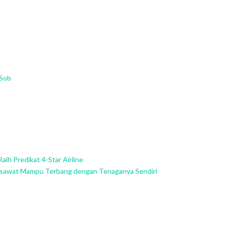
nSob
Raih Predikat 4-Star Airline
esawat Mampu Terbang dengan Tenaganya Sendiri