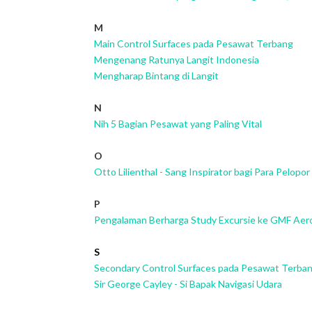
M
Main Control Surfaces pada Pesawat Terbang
Mengenang Ratunya Langit Indonesia
Mengharap Bintang di Langit
N
Nih 5 Bagian Pesawat yang Paling Vital
O
Otto Lilienthal - Sang Inspirator bagi Para Pelop
P
Pengalaman Berharga Study Excursie ke GMF Aer
S
Secondary Control Surfaces pada Pesawat Terba
S
ir George Cayley - Si Bapak Navigasi Udara