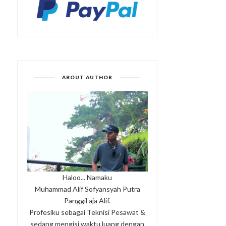
ABOUT AUTHOR
Haloo... Namaku
Muhammad Alif Sofyansyah Putra
Panggil aja Alif.
Profesiku sebagai Teknisi Pesawat &
sedang mengisi waktu luang dengan