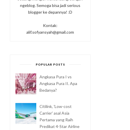
ngeblog. Semoga bisa jadi serious
blogger ke depannya! :D
Kontak:
alif.sofyansyah@gmail.com
POPULAR POSTS
Angkasa Pura I vs
Angkasa Pura II. Apa
Bedanya?
Citilink, 'Low-cost
Carrier' asal Asia
Pertama yang Raih
Predikat 4-Star Airline