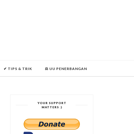
✔ TIPS & TRIK
⚖ UU PENERBANGAN
YOUR SUPPORT
MATTERS :)