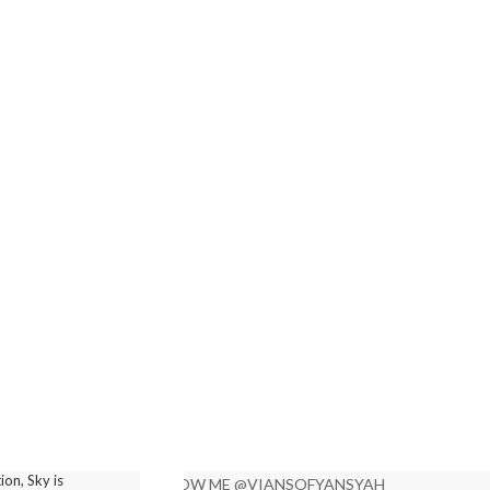
limit
ion, Sky is
FOLLOW ME @VIANSOFYANSYAH