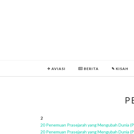
✈ AVIASI
BERITA
✎ KISAH

P
2
20 Penemuan Prasejarah yang Mengubah Dunia (Pa
20 Penemuan Prasejarah yang Mengubah Dunia (Pa