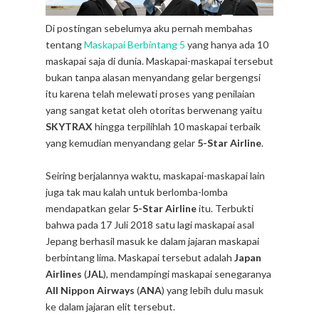
Di postingan sebelumya aku pernah membahas
tentang
Maskapai Berbintang 5
yang hanya ada 10
maskapai saja di dunia. Maskapai-maskapai tersebut
bukan tanpa alasan menyandang gelar bergengsi
itu karena telah melewati proses yang penilaian
yang sangat ketat oleh otoritas berwenang yaitu
SKYTRAX
hingga terpilihlah 10 maskapai terbaik
yang kemudian menyandang gelar
5-Star Airline
.
Seiring berjalannya waktu, maskapai-maskapai lain
juga tak mau kalah untuk berlomba-lomba
mendapatkan gelar
5-Star Airline
itu. Terbukti
bahwa pada 17 Juli 2018 satu lagi maskapai asal
Jepang berhasil masuk ke dalam jajaran maskapai
berbintang lima. Maskapai tersebut adalah
Japan
Airlines
(
JAL
), mendampingi maskapai senegaranya
All Nippon Airways
(
ANA
) yang lebih dulu masuk
ke dalam jajaran elit tersebut.