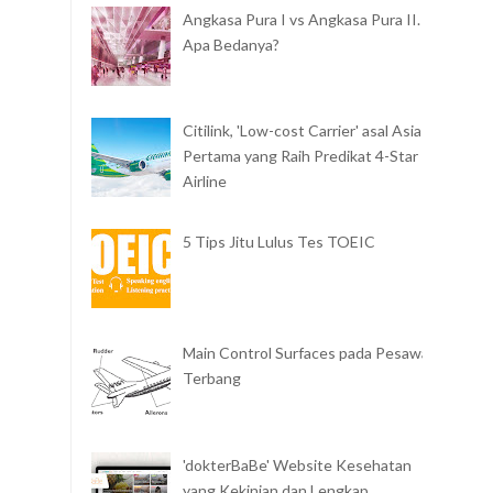
Angkasa Pura I vs Angkasa Pura II.
Apa Bedanya?
Citilink, 'Low-cost Carrier' asal Asia
Pertama yang Raih Predikat 4-Star
Airline
5 Tips Jitu Lulus Tes TOEIC
Main Control Surfaces pada Pesawat
Terbang
'dokterBaBe' Website Kesehatan
yang Kekinian dan Lengkap