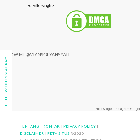
-orville wright-
FOLLOW ME @VIANSOFYANSYAH
FOLLOW ON INSTAGRAM
SnapWidget · Instagram Widget
TENTANG
|
KONTAK
|
PRIVACY POLICY
|
DISCLAIMER
|
PETA SITUS
©2020