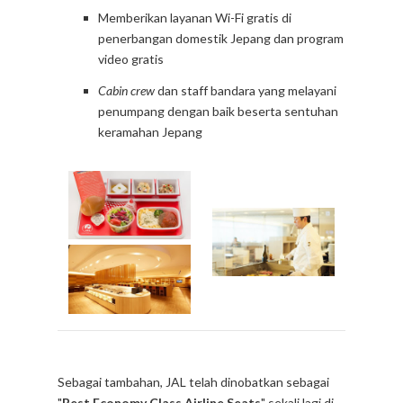
Memberikan layanan Wi-Fi gratis di
penerbangan domestik Jepang dan program
video gratis
Cabin crew
dan staff bandara yang melayani
penumpang dengan baik beserta sentuhan
keramahan Jepang
Sebagai tambahan, JAL telah dinobatkan sebagai
"
Best Economy Class Airline Seats
" sekali lagi di