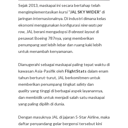
Sejak 2013, maskapai ini secara bertahap telah
mengimplementasikan kursi "
JAL SKY WIDER
" di
jaringan internasionalnya. Di industri dimana kelas
ekonomi menggunakan konfigurasi
nine-seats per
row
, JAL berani mengadopsi
8-abreast layout
di
pesawat Boeing 787nya, yang memberikan
penumpang
seat
lebih lebar dan ruang kaki lebih
untuk menambah kenyamanan.
Dianugerahi sebagai maskapai paling tepat waktu di
kawasan Asia-Pasifik oleh
FlightStats
dalam enam
tahun berturut-turut, JAL berkomitmen untuk
memberikan penumpang tingkat
safety
dan
quality
yang tinggi di berbagai aspek layanannya,
dan membidik untuk menjadi salah satu maskapai
yang paling dipilih di dunia.
Dengan masuknya JAL di jajaran 5-Star Airline, maka
daftar penyandang gelar bergensi tersebut kini