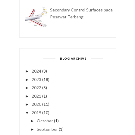
Secondary Control Surfaces pada
Pesawat Terbang
BLOG ARCHIVE
2024
(3)
►
2023
(18)
►
2022
(5)
►
2021
(1)
►
2020
(11)
►
2019
(10)
▼
October
(1)
►
September
(1)
►