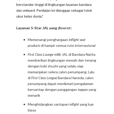
berstandar tinggi di lingkungan layanan bandara
dan
onboard
. Penilaian ini dianggap sebagai tolok
ukur kelas dunia."
Layanan 5-Star JAL yang disorot:
Memenangi penghargaan
inflight seat
products
di hampir semua rute internasional
First Class Lounge
milik JAL di Bandara Narita
memberikan lingkungan mewah dan tenang
dengan koki shushi yang selalu siap
memanjakan selera calon penumpang. Lalu
di
First Class Longue
Bandara Haneda, calon
penumpang dapat menikmati pengalaman
bersantap dengan panggangan
teppan
yang
menarik
Menghidangkan santapan
inflght
yang luar
biasa