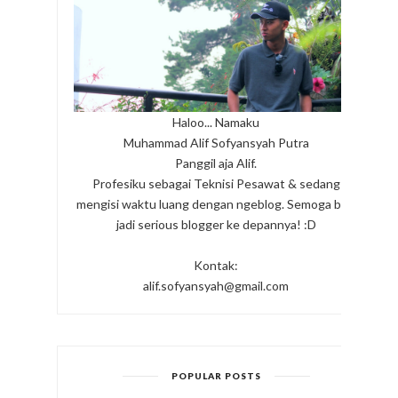
Haloo... Namaku
Muhammad Alif Sofyansyah Putra
Panggil aja Alif.
Profesiku sebagai Teknisi Pesawat & sedang
mengisi waktu luang dengan ngeblog. Semoga bisa
jadi serious blogger ke depannya! :D
Kontak:
alif.sofyansyah@gmail.com
POPULAR POSTS