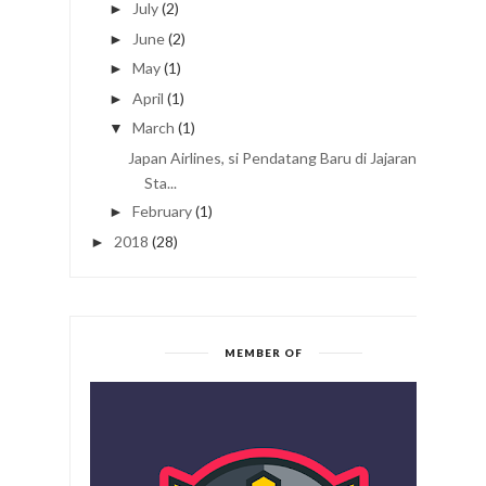
July
(2)
►
June
(2)
►
May
(1)
►
April
(1)
►
March
(1)
▼
Japan Airlines, si Pendatang Baru di Jajaran 5-
Sta...
February
(1)
►
2018
(28)
►
MEMBER OF