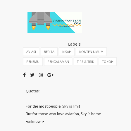
Labels
AVIASI
BERITA
KISAH
KONTEN UMUM
PENEMU
PENGALAMAN
TIPS & TRIK
TOKOH
Quotes:
For the most people, Sky is limit
But for those who love aviation, Sky is home
-unknown-