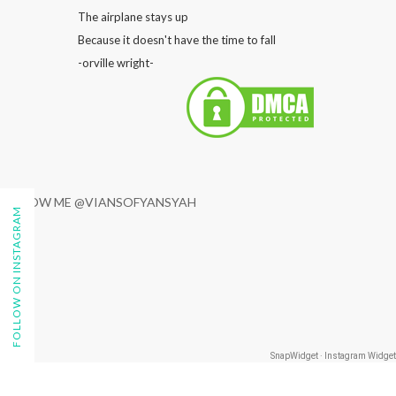
The airplane stays up
Because it doesn't have the time to fall
-orville wright-
FOLLOW ME @VIANSOFYANSYAH
FOLLOW ON INSTAGRAM
SnapWidget · Instagram Widget