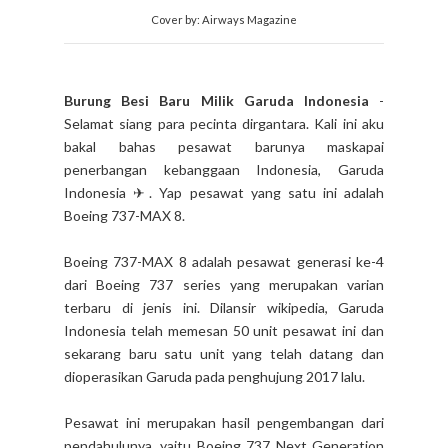
Cover by: Airways Magazine
Burung Besi Baru Milik Garuda Indonesia
-
Selamat siang para pecinta dirgantara. Kali ini aku
bakal bahas pesawat barunya maskapai
penerbangan kebanggaan Indonesia, Garuda
Indonesia ✈. Yap pesawat yang satu ini adalah
Boeing 737-MAX 8.
Boeing 737-MAX 8 adalah pesawat generasi ke-4
dari Boeing 737 series yang merupakan varian
terbaru di jenis ini. Dilansir wikipedia, Garuda
Indonesia telah memesan 50 unit pesawat ini dan
sekarang baru satu unit yang telah datang dan
dioperasikan Garuda pada penghujung 2017 lalu.
Pesawat ini merupakan hasil pengembangan dari
pendahulunya, yaitu Boeing 737 Next Generation