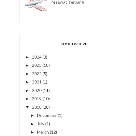
Pesawat Terbang
BLOG ARCHIVE
2024
(3)
►
2023
(18)
►
2022
(5)
►
2021
(1)
►
2020
(11)
►
2019
(10)
►
2018
(28)
▼
December
(1)
►
July
(1)
►
March
(12)
►