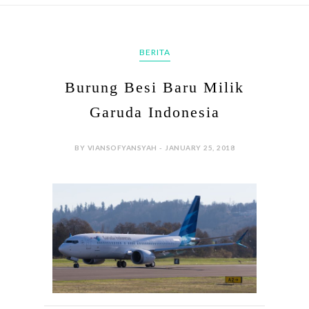
BERITA
Burung Besi Baru Milik
Garuda Indonesia
BY VIANSOFYANSYAH - JANUARY 25, 2018