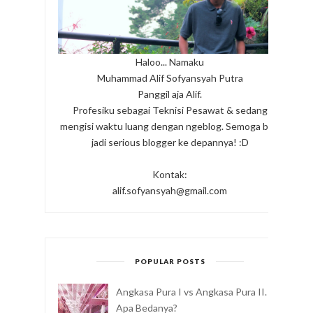
Haloo... Namaku
Muhammad Alif Sofyansyah Putra
Panggil aja Alif.
Profesiku sebagai Teknisi Pesawat & sedang
mengisi waktu luang dengan ngeblog. Semoga bisa
jadi serious blogger ke depannya! :D
Kontak:
alif.sofyansyah@gmail.com
POPULAR POSTS
Angkasa Pura I vs Angkasa Pura II.
Apa Bedanya?